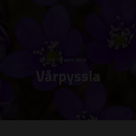
15-18 april 2024
Vårpyssla