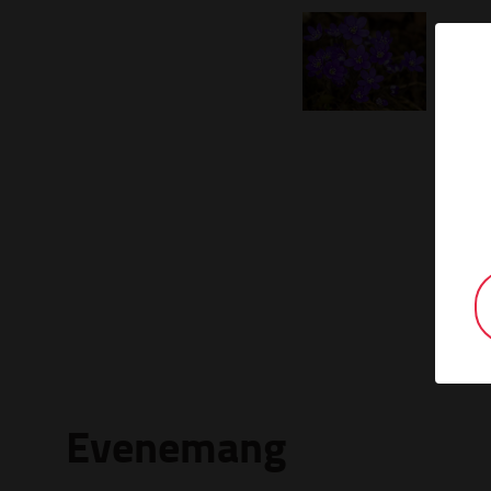
Evenemang