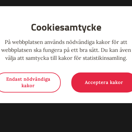
Cookiesamtycke
På webbplatsen används nödvändiga kakor för att
webbplatsen ska fungera på ett bra sätt. Du kan även
välja att samtycka till kakor för statistikinsamling.
Endast nödvändiga
Acceptera kakor
Alla evenemang
kakor