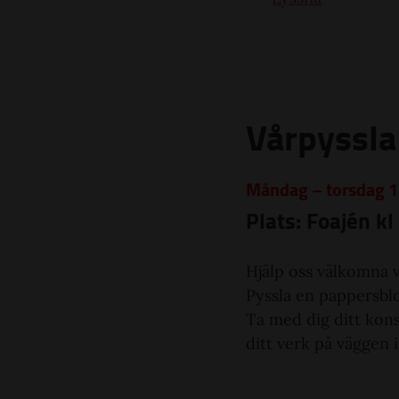
Vårpyssla
Måndag – torsdag 1
Plats: Foajén k
Hjälp oss välkomna 
Pyssla en pappersbl
Ta med dig ditt kons
ditt verk på väggen i