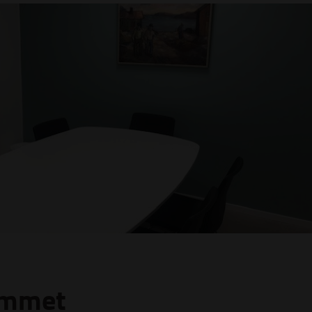
ummet