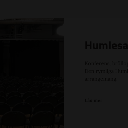
Humlesa
Konferens, bröllo
Den rymliga Humle
arrangemang.
Läs mer