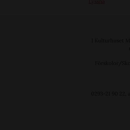
Lyssna
I Kulturhuset M
Förskolor/Skol
0293-21 90 22, 