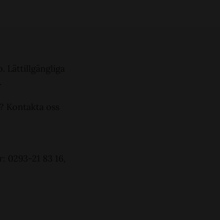
 Lättillgängliga
.
k? Kontakta oss
: 0293-21 83 16,