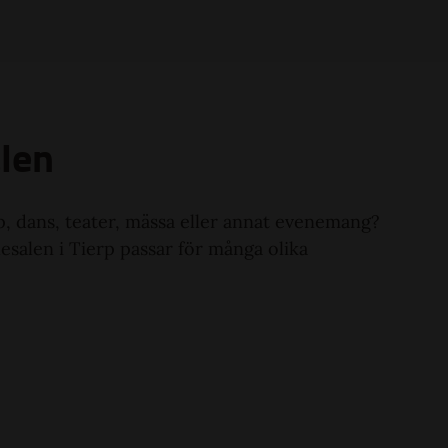
len
p, dans, teater, mässa eller annat evenemang?
salen i Tierp passar för många olika