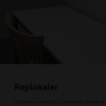
Replokaler
Utrustade replokaler i Kulturhuset Möbeln so