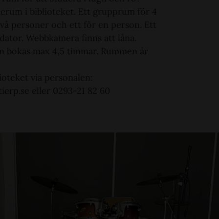
ierum i biblioteket. Ett grupprum för 4
två personer och ett för en person. Ett
dator. Webbkamera finns att låna.
 bokas max 4,5 timmar. Rummen är
lioteket via personalen:
tierp.se eller 0293-21 82 60