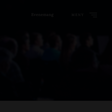
Evenemang
MENY