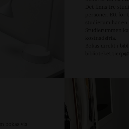
Det finns tre stud
personer. Ett för 
studierum har en 
Studierummen kan
kostnadsfria.
Bokas direkt i bib
biblioteket.tierp@
m bokas via