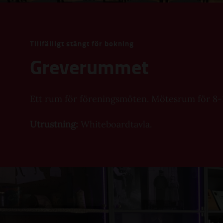
Tillfälligt stängt för bokning
Greverummet
Ett rum för föreningsmöten. Mötesrum för 8-
Utrustning:
Whiteboardtavla.