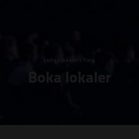
Lediga lokaler i Tierp
Boka lokaler