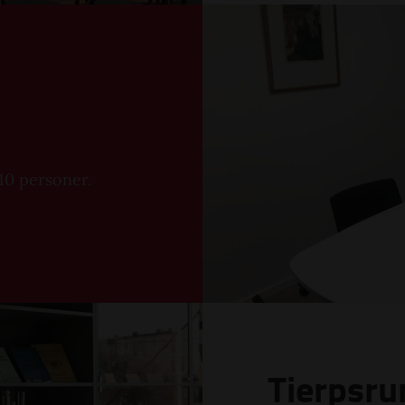
10 personer.
Tierpsr