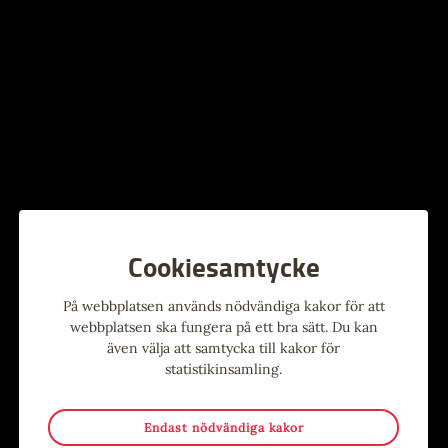
Konsthallen
Sommarens utställning: Stinna Wollter
Cookiesamtycke
Bibliotek
På webbplatsen används nödvändiga kakor för att
Missa inte författarbesöken i höst!
webbplatsen ska fungera på ett bra sätt. Du kan
även välja att samtycka till kakor för
statistikinsamling.
Endast nödvändiga kakor