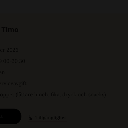
t Timo
er 2026
9:00-20:30
en
erviceavgift
 öppet (lättare lunch, fika, dryck och snacks)
tt
Tillgänglighet