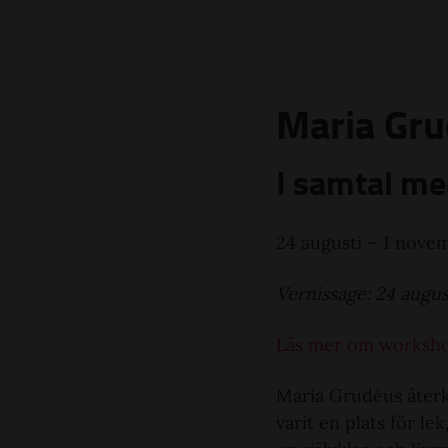
Maria Gr
I samtal m
24 augusti – 1 nove
Vernissage: 24 august
Läs mer om workshop
Maria Grudéus återk
varit en plats för l