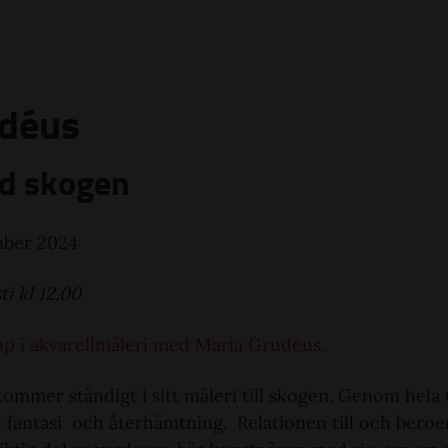
udéus
ed skogen
mber 2024
i kl 12.00
 i akvarellmåleri med Maria Grudéus.
ommer ständigt i sitt måleri till skogen. Genom hela
ek, fantasi och återhämtning. Relationen till och ber