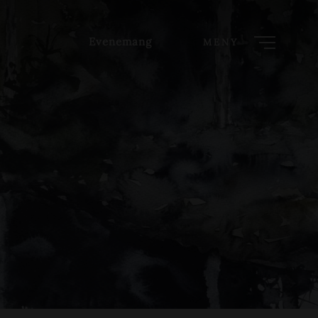
Evenemang
MENY