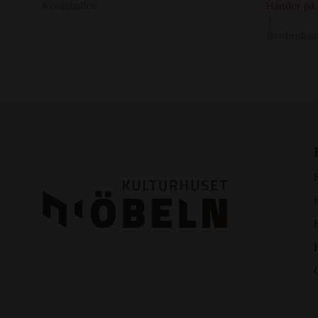
Konsthallen
Händer på 
Järnbruksp