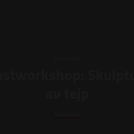
19 juni 2024
stworkshop: Skulpt
av tejp
Boka plats