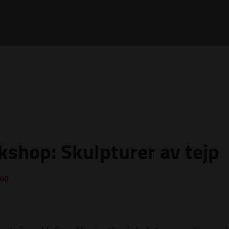
shop: Skulpturer av tejp
.00