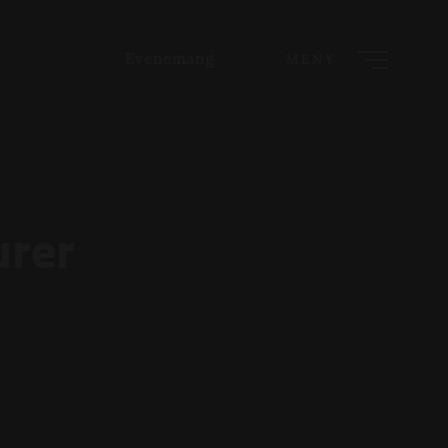
Evenemang
MENY
urer