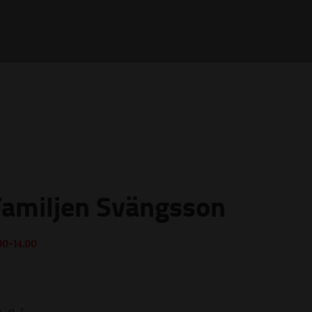
Familjen Svängsson
00-14.00