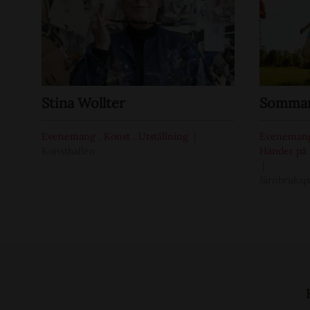
Stina Wollter
Sommar 
Evenemang
,
Konst
,
Utställning
Eveneman
Konsthallen
Händer på 
Järnbruksp