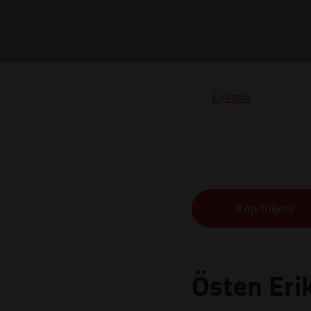
Lyssna
Köp biljett
Östen Eri