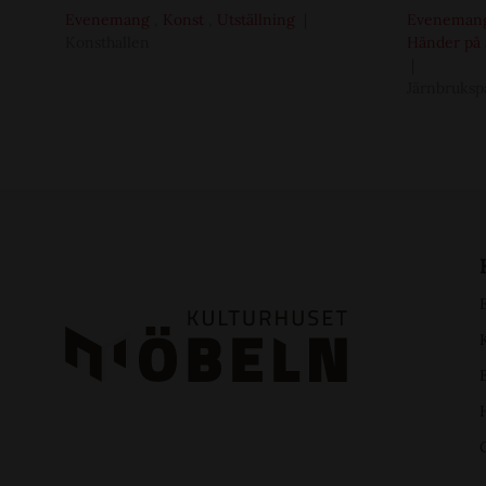
Evenemang
,
Konst
,
Utställning
Eveneman
Konsthallen
Händer på 
Järnbruksp