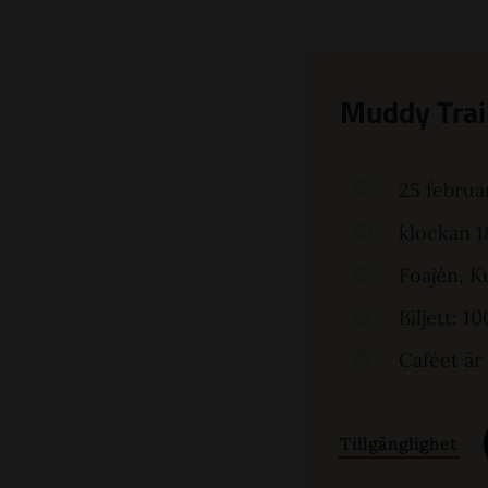
Muddy Trai
25 februa
klockan 1
Foajén, K
Biljett: 
Caféet är
Tillgänglighet