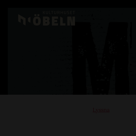
Lyssna