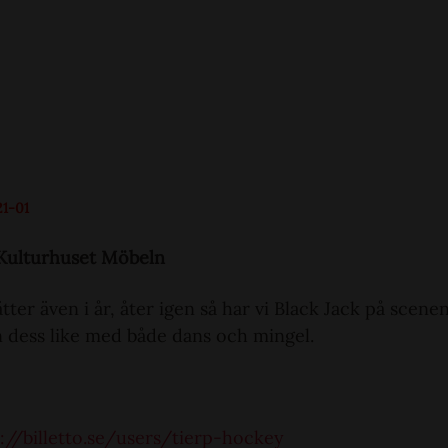
21-01
 Kulturhuset Möbeln
ter även i år, åter igen så har vi Black Jack på scenen
 dess like med både dans och mingel.
://billetto.se/users/tierp-hockey