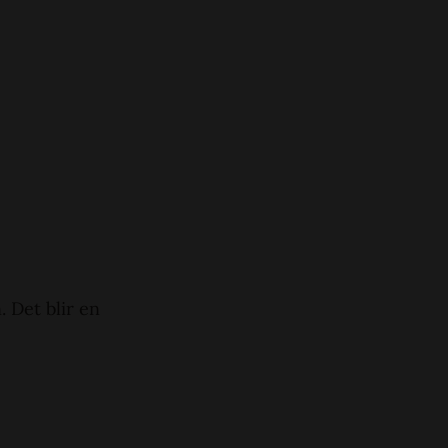
. Det blir en