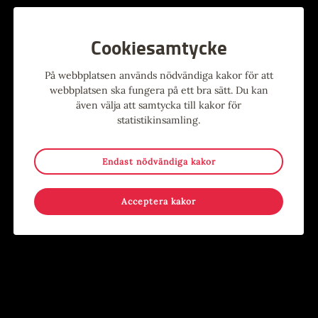
Cookiesamtycke
På webbplatsen används nödvändiga kakor för att
webbplatsen ska fungera på ett bra sätt. Du kan
även välja att samtycka till kakor för
statistikinsamling.
Endast nödvändiga kakor
Acceptera kakor
I samarbete med